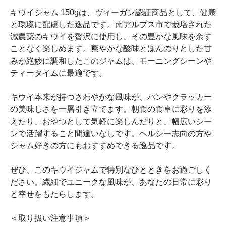
キウイジャム 150gは、ヴィーガン認証商品として、健康
と環境に配慮した逸品です。南アルプス市で栽培された
減農薬のキウイを贅沢に使用し、その豊かな風味を余す
ことなく楽しめます。爽やかな酸味とほんのりとした甘
みが絶妙に調和したこのジャムは、モーニングシーンや
ティータイムに最適です。
キウイ本来が持つさわやかな風味が、パンやクラッカー
の美味しさを一層引き立てます。朝食の食卓に彩りを添
えたり、おやつとして気軽に楽しんだりと、幅広いシー
ンで活躍すること間違いなしです。ヘルシー志向の方や
ジャム好きの方にもおすすめできる逸品です。
ぜひ、このキウイジャムで特別なひとときをお過ごしく
ださい。繊細でユニークな風味が、あなたの日常に彩り
と幸せをもたらします。
＜取り扱い注意事項＞