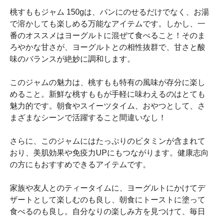
桃すももジャム 150gは、パンにのせるだけでなく、お湯
で溶かしても楽しめる万能なアイテムです。しかし、一
番のオススメはヨーグルトに混ぜて食べること！そのま
ろやかな甘さが、ヨーグルトとの相性抜群で、甘さと酸
味のバランスが絶妙に調和します。
このジャムの魅力は、桃すもも特有の風味が存分に楽し
めること。新鮮な桃すももが手軽に味わえるのはとても
魅力的です。朝食やスイーツタイム、おやつとして、さ
まざまなシーンで活躍すること間違いなし！
さらに、このジャムにはたっぷりのビタミンが含まれて
おり、美肌効果や免疫力UPにもつながります。健康志向
の方にもおすすめできるアイテムです。
家族や友人とのティータイムに、ヨーグルトにかけてデ
ザートとして楽しむのも良し、朝食にトーストに塗って
食べるのも良し。自分なりの楽しみ方を見つけて、毎日