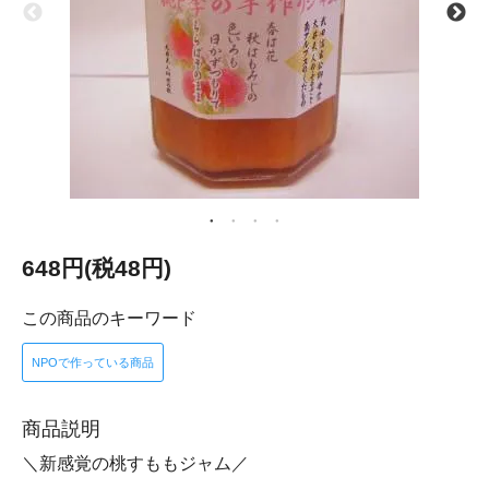
648円(税48円)
この商品のキーワード
NPOで作っている商品
商品説明
＼新感覚の桃すももジャム／