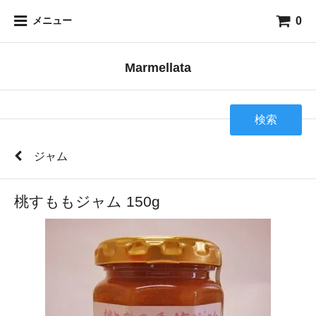
0
メニュー
Marmellata
検索
ジャム
桃すももジャム 150g