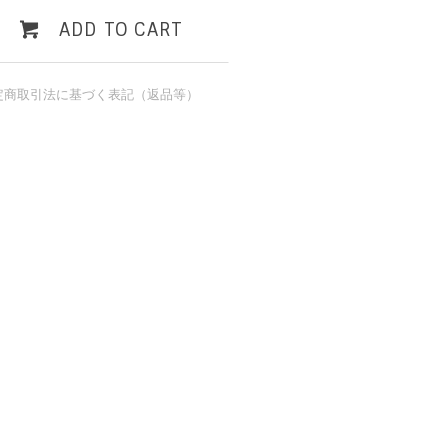
ADD TO CART
定商取引法に基づく表記（返品等）