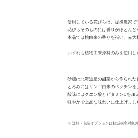
使用している花びらは、提携農家で
花びらそのものには香りがほとんど
本品では桃由来の香りを補い、赤大
いずれも植物由来原料のみを使用し
砂糖は北海道産の甜菜から作られた
とろみにはリンゴ由来のペクチンを
酸味にはクエン酸とビタミンCを加
軽やかで上品な味わいに仕上げまし
※ 送料・包装オプションは軽減税率対象